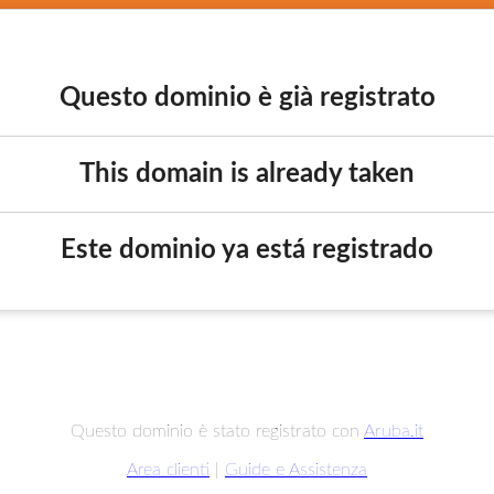
Questo dominio è già registrato
This domain is already taken
Este dominio ya está registrado
Questo dominio è stato registrato con
Aruba.it
Area clienti
|
Guide e Assistenza